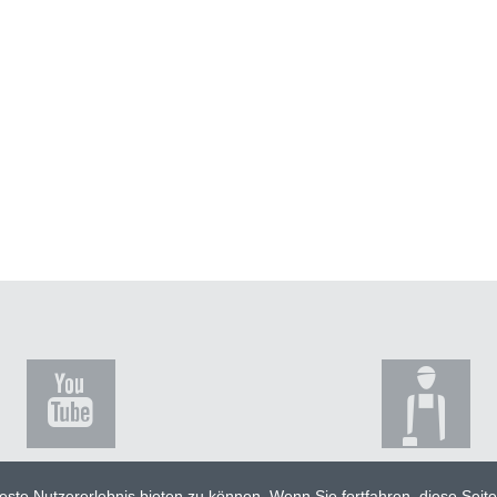
ste Nutzererlebnis bieten zu können. Wenn Sie fortfahren, diese Seit