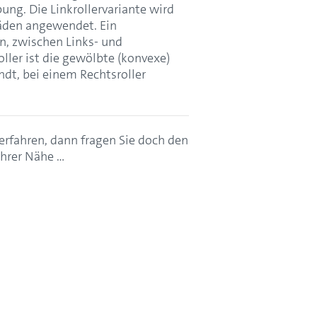
ng. Die Linkrollervariante wird
läden angewendet. Ein
n, zwischen Links- und
ller ist die gewölbte (konvexe)
dt, bei einem Rechtsroller
rfahren, dann fragen Sie doch den
Ihrer Nähe …