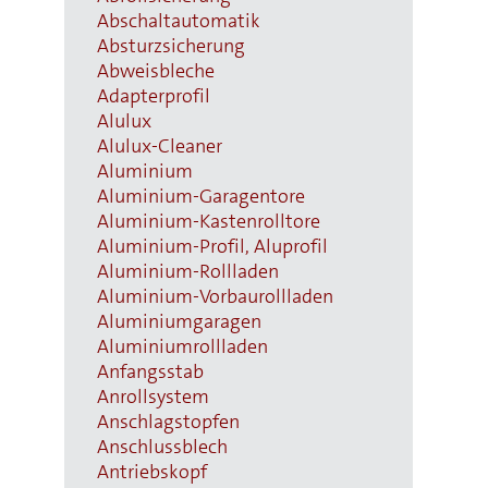
Abschaltautomatik
Absturzsicherung
Abweisbleche
Adapterprofil
Alulux
Alulux-Cleaner
Aluminium
Aluminium-Garagentore
Aluminium-Kastenrolltore
Aluminium-Profil, Aluprofil
Aluminium-Rollladen
Aluminium-Vorbaurollladen
Aluminiumgaragen
Aluminiumrollladen
Anfangsstab
Anrollsystem
Anschlagstopfen
Anschlussblech
Antriebskopf