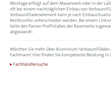
Montage erfolgt auf dem Mauerwerk oder in der Laibu
oft bei einem nachträglichen Einbau von Vorbauroll
Vorbaurollladenelement kann je nach Einbausituatio
Rechtsroller unterschieden werden. Bei einem Linksro
Seite des Panzer-Profilstabes der Raumseite zugewan
abgewandt.
Möchten Sie mehr über Aluminium-Vorbaurollläden e
Fachmann! Hier finden Sie kompetente Beratung in 
Fachhändlersuche