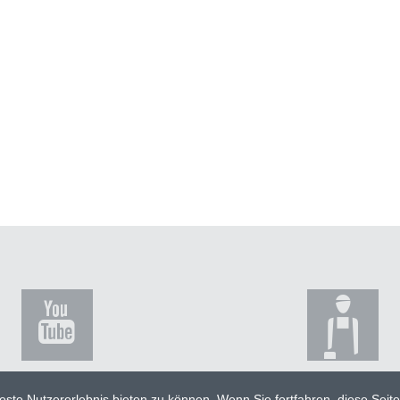
ste Nutzererlebnis bieten zu können. Wenn Sie fortfahren, diese Seit