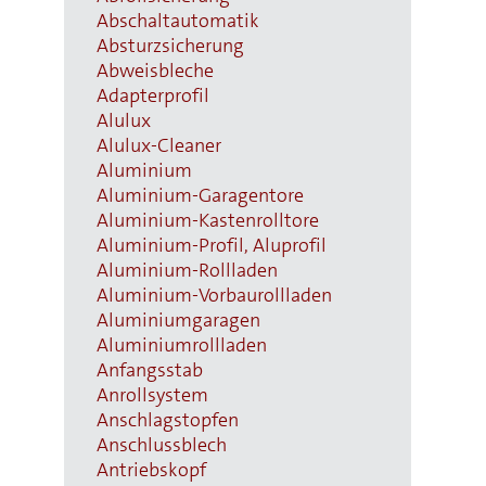
Abschaltautomatik
Absturzsicherung
Abweisbleche
Adapterprofil
Alulux
Alulux-Cleaner
Aluminium
Aluminium-Garagentore
Aluminium-Kastenrolltore
Aluminium-Profil, Aluprofil
Aluminium-Rollladen
Aluminium-Vorbaurollladen
Aluminiumgaragen
Aluminiumrollladen
Anfangsstab
Anrollsystem
Anschlagstopfen
Anschlussblech
Antriebskopf