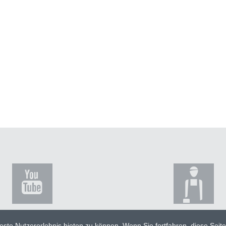
ste Nutzererlebnis bieten zu können. Wenn Sie fortfahren, diese Seit