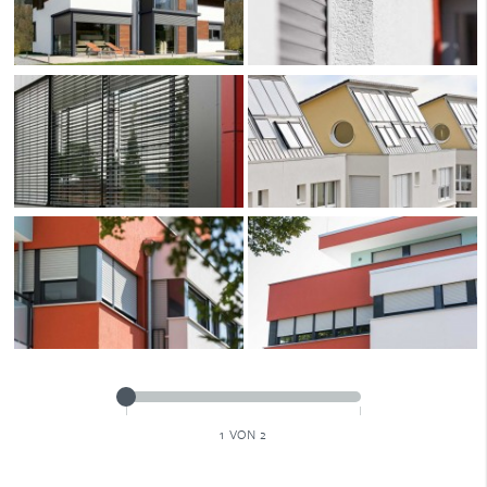
1
VON 2