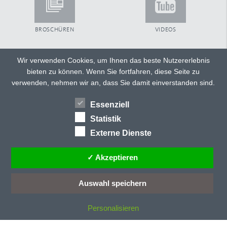
BROSCHÜREN
VIDEOS
Wir verwenden Cookies, um Ihnen das beste Nutzererlebnis
bieten zu können. Wenn Sie fortfahren, diese Seite zu
TWITTER
FACEBOOK
verwenden, nehmen wir an, dass Sie damit einverstanden sind.
GOOGLE+
Essenziell
HÄNDLERSUCHE
TEILEN
Statistik
Externe Dienste
✓ Akzeptieren
Auswahl speichern
Personalisieren