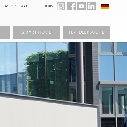
N
MEDIA
AKTUELLES
JOBS
SMART HOME
HÄNDLERSUCHE