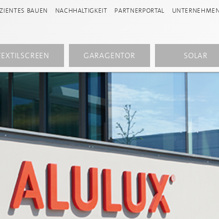
IZIENTES BAUEN
NACHHALTIGKEIT
PARTNERPORTAL
UNTERNEHME
TEXTILSCREEN
GARAGENTOR
SOLAR