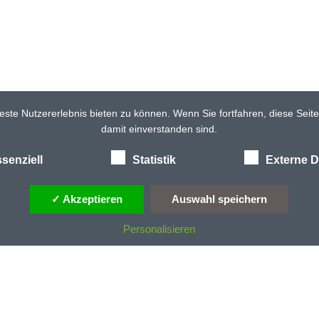
ste Nutzererlebnis bieten zu können. Wenn Sie fortfahren, diese Seit
damit einverstanden sind.
senziell
Statistik
Externe D
✓ Akzeptieren
Auswahl speichern
Personalisieren