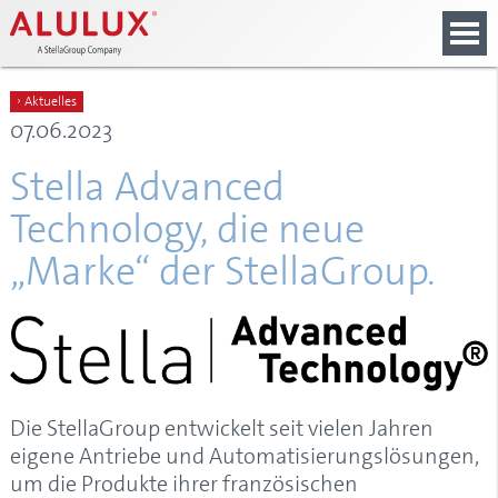
main
springen
springen
springen
content
› Aktuelles
07.06.2023
Stella Advanced
Technology, die neue
„Marke“ der StellaGroup.
Die StellaGroup entwickelt seit vielen Jahren
eigene Antriebe und Automatisierungslösungen,
um die Produkte ihrer französischen