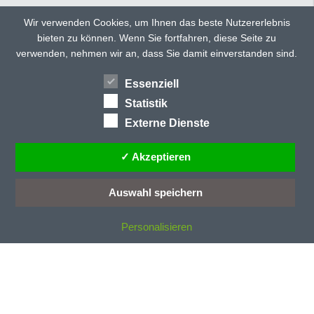
Wir verwenden Cookies, um Ihnen das beste Nutzererlebnis
bieten zu können. Wenn Sie fortfahren, diese Seite zu
TWITTER
FACEBOOK
verwenden, nehmen wir an, dass Sie damit einverstanden sind.
GOOGLE+
Essenziell
HÄNDLERSUCHE
TEILEN
Statistik
Externe Dienste
✓ Akzeptieren
Auswahl speichern
Personalisieren