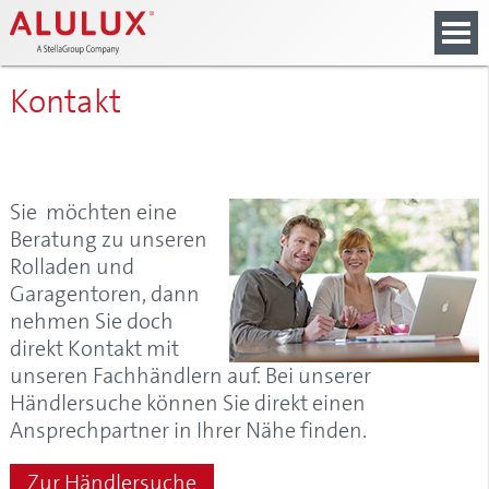
main
springen
springen
springen
content
Kontakt
Sie möchten eine
Beratung zu unseren
Rolladen und
Garagentoren, dann
nehmen Sie doch
direkt Kontakt mit
unseren Fachhändlern auf. Bei unserer
Händlersuche können Sie direkt einen
Ansprechpartner in Ihrer Nähe finden.
Zur Händlersuche