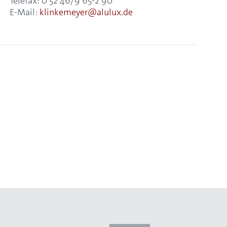
Telefax: 0 52 46/9 65-2 90
E-Mail:
klinkemeyer@alulux.de