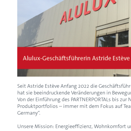
Seit Astride Estève Anfang 2022 die Geschäftsfü
hat sie beeindruckende Veränderungen in Bewegu
Von der Einführung des PARTNERPORTALs bis zur 
Produktportfolios – immer mit dem Fokus auf Tea
Germany“.
Unsere Mission: Energieeffizienz, Wohnkomfort un