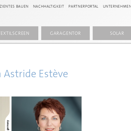
IZIENTES BAUEN
NACHHALTIGKEIT
PARTNERPORTAL
UNTERNEHME
TEXTILSCREEN
GARAGENTOR
SOLAR
 Astride Estève