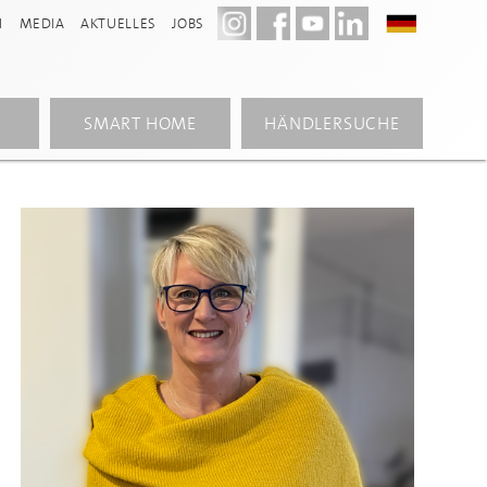
N
MEDIA
AKTUELLES
JOBS
SMART HOME
HÄNDLERSUCHE