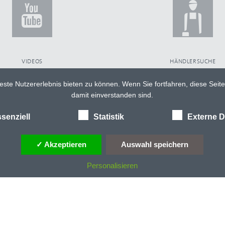
VIDEOS
HÄNDLERSUCHE
ste Nutzererlebnis bieten zu können. Wenn Sie fortfahren, diese Seit
damit einverstanden sind.
senziell
Statistik
Externe D
IMPRESSUM
✓ Akzeptieren
Auswahl speichern
Personalisieren